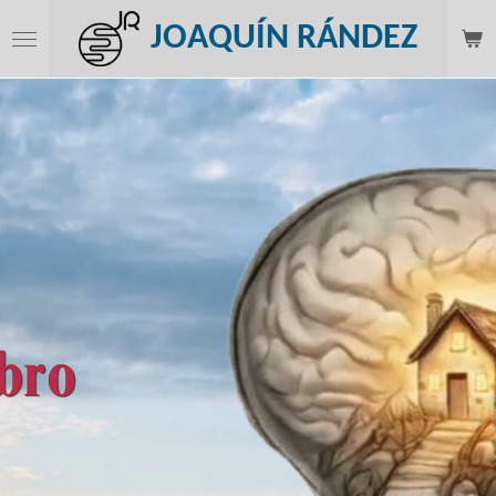
Ir
JOAQUÍN RÁNDEZ
al
contenido
principal