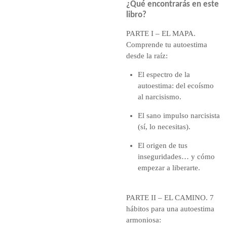
¿Qué encontrarás en este
libro?
PARTE I – EL MAPA.
Comprende tu autoestima
desde la raíz:
El espectro de la
autoestima: del ecoísmo
al narcisismo.
El sano impulso narcisista
(sí, lo necesitas).
El origen de tus
inseguridades… y cómo
empezar a liberarte.
PARTE II – EL CAMINO.
7
hábitos para una autoestima
armoniosa: