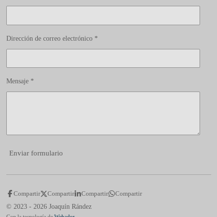
Dirección de correo electrónico *
Mensaje *
Enviar formulario
Compartir
Compartir
Compartir
Compartir
© 2023 - 2026 Joaquín Rández