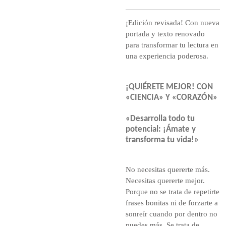
¡Edición revisada! Con nueva
portada y texto renovado
para transformar tu lectura en
una experiencia poderosa.
¡QUIÉRETE MEJOR! CON
«CIENCIA» Y «CORAZÓN»
«Desarrolla todo tu
potencial: ¡Ámate y
transforma tu vida!»
No necesitas quererte más.
Necesitas quererte mejor.
Porque no se trata de repetirte
frases bonitas ni de forzarte a
sonreír cuando por dentro no
puedes más. Se trata de